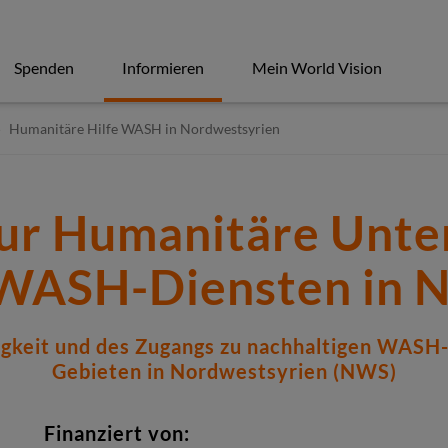
Spenden
Informieren
Mein World Vision
Humanitäre Hilfe WASH in Nordwestsyrien
zur Humanitäre Unte
WASH-Diensten in 
gkeit und des Zugangs zu nachhaltigen WASH
Gebieten in Nordwestsyrien (NWS)
Finanziert von: