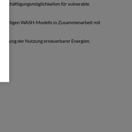
 Beschäftigungsmöglichkeiten für vulnerable
achhaltigen WASH-Modells in Zusammenarbeit mit
rderung der Nutzung erneuerbarer Energien.