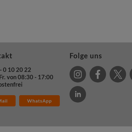
takt
Folge uns
- 0 10 20 22
Fr. von 08:30 - 17:00
ostenfrei
ail
WhatsApp