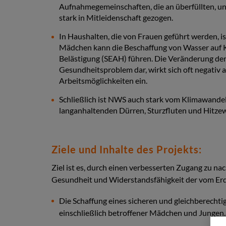
Aufnahmegemeinschaften, die an überfüllten, u
stark in Mitleidenschaft gezogen.
In Haushalten, die von Frauen geführt werden, i
Mädchen kann die Beschaffung von Wasser auf K
Belästigung (SEAH) führen. Die Veränderung der
Gesundheitsproblem dar, wirkt sich oft negativ
Arbeitsmöglichkeiten ein.
Schließlich ist NWS auch stark vom Klimawandel
langanhaltenden Dürren, Sturzfluten und Hitzew
Ziele und Inhalte des Projekts:
Ziel ist es, durch einen verbesserten Zugang zu
Gesundheit und Widerstandsfähigkeit der vom Er
Die Schaffung eines sicheren und gleichberech
einschließlich betroffener Mädchen und Jungen