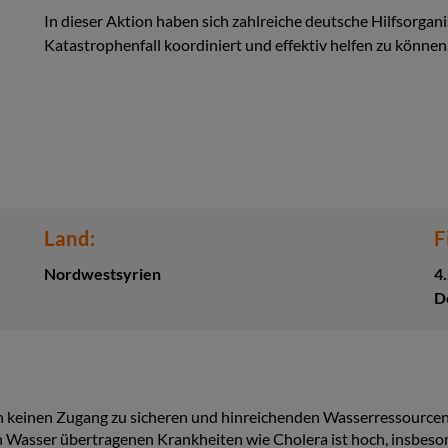
In dieser Aktion haben sich zahlreiche deutsche Hilfsorg
Katastrophenfall koordiniert und effektiv helfen zu können
Land:
F
Nordwestsyrien
4
D
keinen Zugang zu sicheren und hinreichenden Wasserressourcen 
h Wasser übertragenen Krankheiten wie Cholera ist hoch, insbeso