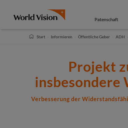
Direkt
zum
Inhalt
Patenschaft
Start
Informieren
Öffentliche Geber
ADH
Projekt 
insbesondere 
Verbesserung der Widerstandsfähi