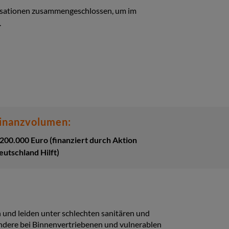
anisationen zusammengeschlossen, um im
.
inanzvolumen:
.200.000 Euro (finanziert durch Aktion
eutschland Hilft)
und leiden unter schlechten sanitären und
ndere bei Binnenvertriebenen und vulnerablen