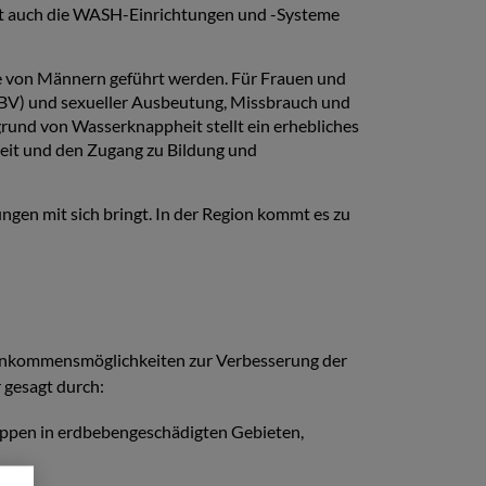
at auch die WASH-Einrichtungen und -Systeme
die von Männern geführt werden. Für Frauen und
GBV) und sexueller Ausbeutung, Missbrauch und
rund von Wasserknappheit stellt ein erhebliches
heit und den Zugang zu Bildung und
gen mit sich bringt. In der Region kommt es zu
Einkommensmöglichkeiten zur Verbesserung der
 gesagt durch:
uppen in erdbebengeschädigten Gebieten,