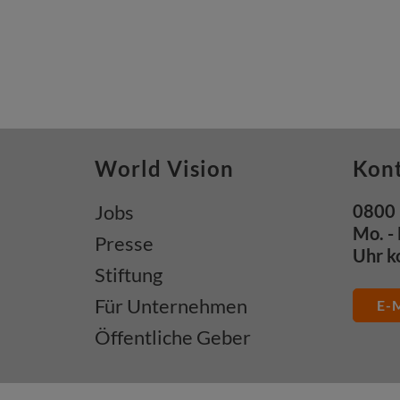
World Vision
Kon
Jobs
0800 
Mo. - 
Presse
Uhr k
Stiftung
Für Unternehmen
E-M
Öffentliche Geber