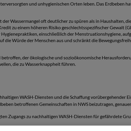
nterversorgten und unhygienischen Orten leben. Das Erdbeben h
st der Wassermangel oft deutlicher zu spüren als in Haushalten, 
redit zu einem höheren Risiko geschlechtsspezifischer Gewalt (
 Hygienepraktiken, einschließlich der Menstruationshygiene, aufg
 auf die Würde der Menschen aus und schränkt die Bewegungsfrei
 betroffen, der ökologische und sozioökonomische Herausforderun
ellen, die zu Wasserknappheit führen.
 nachhaltigen WASH-Diensten und die Schaffung vorübergehender 
dbeben betroffenen Gemeinschaften in NWS beizutragen, genauer
tigten Zugangs zu nachhaltigen WASH-Diensten für gefährdete Gr
.