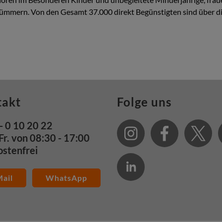
mern. Von den Gesamt 37.000 direkt Begünstigten sind über die
takt
Folge uns
- 0 10 20 22
Fr. von 08:30 - 17:00
ostenfrei
ail
WhatsApp