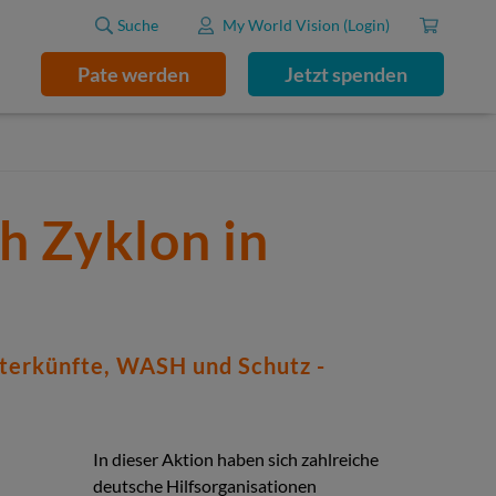
Suche
My World Vision (Login)
Pate werden
Jetzt spenden
h Zyklon in
nterkünfte, WASH und Schutz -
In dieser Aktion haben sich zahlreiche
deutsche Hilfsorganisationen