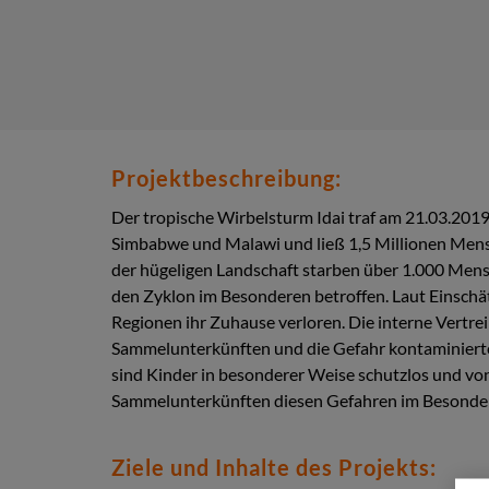
Projektbeschreibung:
Der tropische Wirbelsturm Idai traf am 21.03.201
Simbabwe und Malawi und ließ 1,5 Millionen Men
der hügeligen Landschaft starben über 1.000 Mens
den Zyklon im Besonderen betroffen. Laut Einschä
Regionen ihr Zuhause verloren. Die interne Vertr
Sammelunterkünften und die Gefahr kontaminierte
sind Kinder in besonderer Weise schutzlos und von
Sammelunterkünften diesen Gefahren im Besonder
Ziele und Inhalte des Projekts: