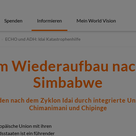
Spenden
Informieren
Mein World Vision
ECHO und ADH: Idai Katastrophenhilfe
m Wiederaufbau nac
Simbabwe
en nach dem Zyklon Idai durch integrierte U
Chimanimani und Chipinge
opäische Union mit ihren
dsstaaten ist ein führender