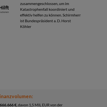
zusammengeschlossen, um im
Katastrophenfall koordiniert und
effektiv helfen zu können. Schirmherr
ist Bundespräsident a. D. Horst
Köhler
inanzvolumen:
.666.666 €
, davon 1,5 MIL EUR von der