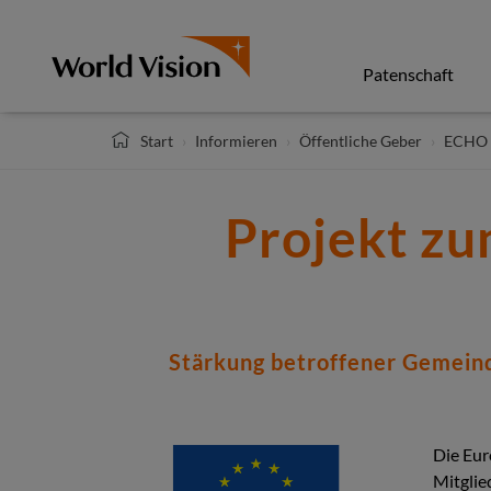
Direkt
zum
Inhalt
Patenschaft
Start
Informieren
Öffentliche Geber
ECHO
Projekt zu
Stärkung betroffener Gemeind
Die Eur
Mitglie