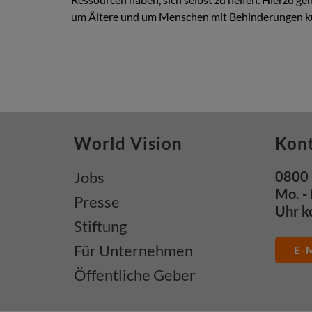
um Ältere und um Menschen mit Behinderungen küm
World Vision
Kon
Jobs
0800 
Mo. - 
Presse
Uhr k
Stiftung
Für Unternehmen
E-M
Öffentliche Geber