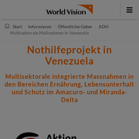
Direkt
zum
Toggle
Inhalt
menu
Start
Informieren
Öffentliche Geber
ADH
Multisektorale Maßnahmen in Venezuela
Nothilfeprojekt in
Venezuela
Multisektorale integrierte Massnahmen in
den Bereichen Ernährung, Lebensunterhalt
und Schutz im Amacuro- und Miranda-
Delta