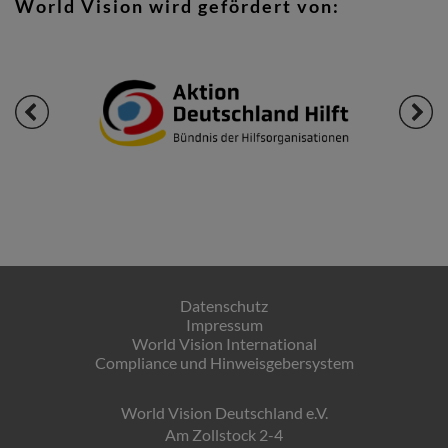
World Vision wird gefördert von:
Datenschutz
Impressum
World Vision International
Compliance und Hinweisgebersystem
World Vision Deutschland e.V.
Am Zollstock 2-4