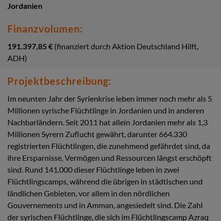
Jordanien
Finanzvolumen:
191.397,85 €
(finanziert durch Aktion Deutschland Hilft,
ADH)
Projektbeschreibung:
Im neunten Jahr der Syrienkrise leben immer noch mehr als 5
Millionen syrische Flüchtlinge in Jordanien und in anderen
Nachbarländern. Seit 2011 hat allein Jordanien mehr als 1,3
Millionen Syrern Zuflucht gewährt, darunter 664.330
registrierten Flüchtlingen, die zunehmend gefährdet sind, da
ihre Ersparnisse, Vermögen und Ressourcen längst erschöpft
sind. Rund 141.000 dieser Flüchtlinge leben in zwei
Flüchtlingscamps, während die übrigen in städtischen und
ländlichen Gebieten, vor allem in den nördlichen
Gouvernements und in Amman, angesiedelt sind. Die Zahl
der syrischen Flüchtlinge, die sich im Flüchtlingscamp Azraq