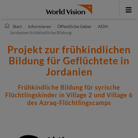
Direkt
zum
Toggle
Inhalt
menu
Start
Informieren
Öffentliche Geber
ADH
Jordanien frühkindliche Bildung
Projekt zur frühkindlichen
Bildung für Geflüchtete in
Jordanien
Frühkindliche Bildung für syrische
Flüchtlingskinder in Village 2 und Village 6
des Azraq-Flüchtlingscamps