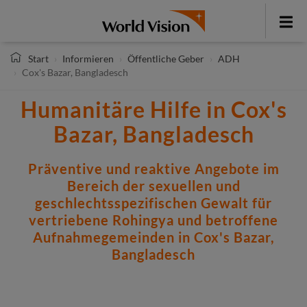
Direkt
zum
Toggle
Inhalt
menu
Start
Informieren
Öffentliche Geber
ADH
Cox's Bazar, Bangladesch
Humanitäre Hilfe in Cox's
Bazar, Bangladesch
Präventive und reaktive Angebote im
Bereich der sexuellen und
geschlechtsspezifischen Gewalt für
vertriebene Rohingya und betroffene
Aufnahmegemeinden in Cox's Bazar,
Bangladesch