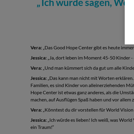
Ich würde sagen, Wor
Vera:
„Das Good Hope Center gibt es heute immer 
Jessica:
„Ja, dort leben im Moment 45-50 Kinder - 
Vera:
„Und man kümmert sich da gut um alle Kinde
Jessica:
„Das kann man nicht mit Worten erklären… 
Familien, es sind Kinder von alleinerziehenden Müt
Hope Center ist etwas ganz anderes, als die Umstä
machen, auf Ausflügen Spaß haben und vor allem zu
Vera:
„Könntest du dir vorstellen für World Vision
Jessica:
„Ich würde es lieben! Ich weiß, was World 
ein Traum!“