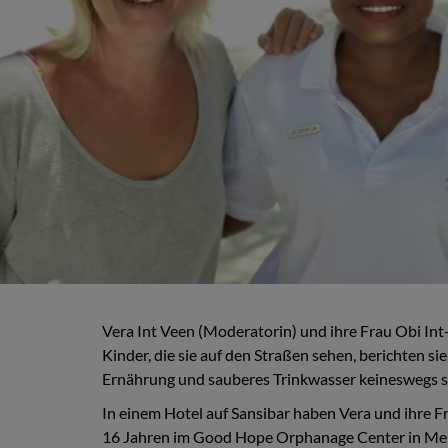
Vera Int Veen (Moderatorin) und ihre Frau Obi Int-
Kinder, die sie auf den Straßen sehen, berichten si
Ernährung und sauberes Trinkwasser keineswegs selb
In einem Hotel auf Sansibar haben Vera und ihre Fr
16 Jahren im Good Hope Orphanage Center in Meru, 