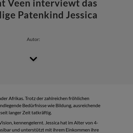
nt Veen interviewt das
ige Patenkind Jessica
Autor:
er Afrikas. Trotz der zahlreichen fröhlichen
grundlegende Bedürfnisse wie Bildung, ausreichende
it langer Zeit tatkräftig.
ision, kennengelernt. Jessica hat im Alter von 4-
ansibar und unterstützt mit ihrem Einkommen ihre