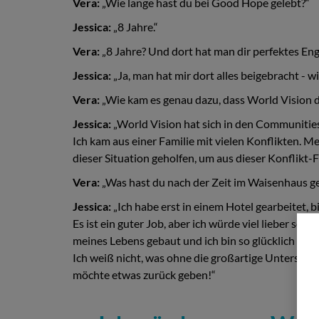
Vera:
„Wie lange hast du bei Good Hope gelebt?“
Jessica:
„8 Jahre.“
Vera:
„8 Jahre? Und dort hat man dir perfektes Eng
Jessica:
„Ja, man hat mir dort alles beigebracht - 
Vera:
„Wie kam es genau dazu, dass World Vision d
Jessica:
„World Vision hat sich in den Communitie
Ich kam aus einer Familie mit vielen Konflikten. 
dieser Situation geholfen, um aus dieser Konflikt
Vera:
„Was hast du nach der Zeit im Waisenhaus g
Jessica:
„Ich habe erst in einem Hotel gearbeitet, b
Es ist ein guter Job, aber ich würde viel lieber s
meines Lebens gebaut und ich bin so glücklich dar
Ich weiß nicht, was ohne die großartige Unterstü
möchte etwas zurück geben!“