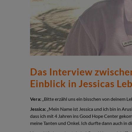
Das Interview zwischen
Einblick in Jessicas L
Vera:
„Bitte erzähl uns ein bisschen von deinem Lebe
Jessica:
„Mein Name ist Jessica und ich bin in Arus
dass ich mit 4 Jahren ins Good Hope Center gekom
meine Tanten und Onkel. Ich durfte dann auch in d