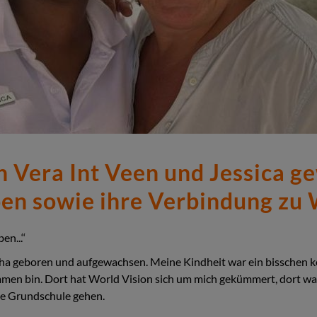
 Vera Int Veen und Jessica ge
eben sowie ihre Verbindung zu 
n...‘‘
ha geboren und aufgewachsen. Meine Kindheit war ein bisschen kom
men bin. Dort hat World Vision sich um mich gekümmert, dort wa
ie Grundschule gehen.