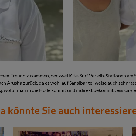
nischen Freund zusammen, der zwei Kite-Surf Verleih-Stationen am S
ch Arusha zurück, da es wohl auf Sansibar teilweise auch sehr rass
g, wofür man in die Hölle kommt und indirekt bekommt Jessica vie
a könnte Sie auch interessier