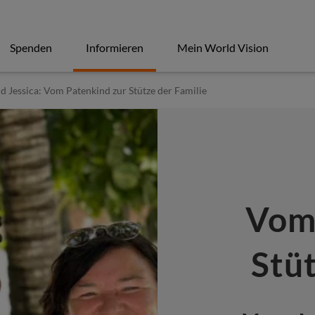
Spenden
Informieren
Mein World Vision
d Jessica: Vom Patenkind zur Stütze der Familie
Vom
Stüt