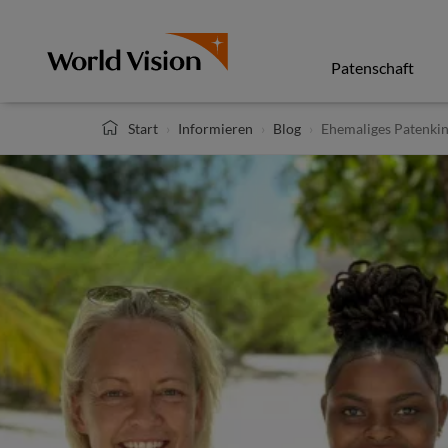
Direkt
zum
Inhalt
Patenschaft
Start
Informieren
Blog
Ehemaliges Patenkin