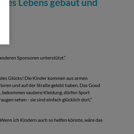
ines Lebens gebaut und
 anderen Sponsoren unterstützt.“
rt des Glücks! Die Kinder kommen aus armen
erloren und auf der Straße gelebt haben. Das Good
en, bekommen saubere Kleidung, dürfen Sport
gen sehen - sie sind einfach glücklich dort.“
! Wenn ich Kindern auch so helfen könnte, wäre das