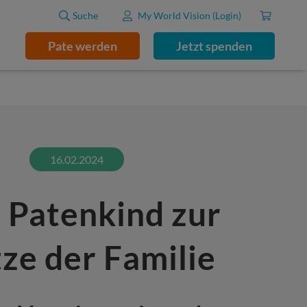
Suche
My World Vision (Login)
Pate werden
Jetzt spenden
16.02.2024
 Patenkind zur
ze der Familie