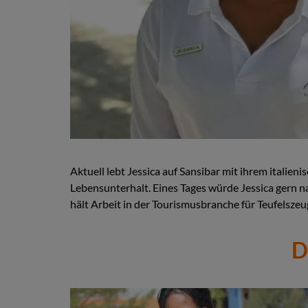
Aktuell lebt Jessica auf Sansibar mit ihrem italie
Lebensunterhalt. Eines Tages würde Jessica gern na
hält Arbeit in der Tourismusbranche für Teufelszeu
D