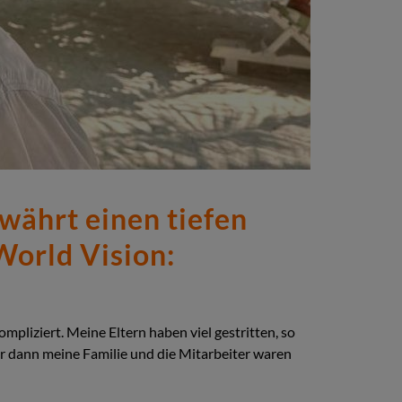
währt einen tiefen
World Vision:
pliziert. Meine Eltern haben viel gestritten, so
r dann meine Familie und die Mitarbeiter waren