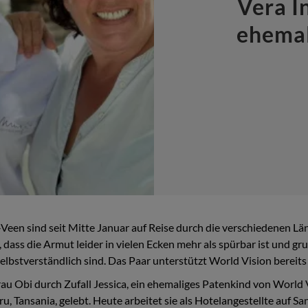
Vera I
ehemal
Veen sind seit Mitte Januar auf Reise durch die verschiedenen Länd
e, dass die Armut leider in vielen Ecken mehr als spürbar ist und 
stverständlich sind. Das Paar unterstützt World Vision bereits se
au Obi durch Zufall Jessica, ein ehemaliges Patenkind von World V
Tansania, gelebt. Heute arbeitet sie als Hotelangestellte auf S