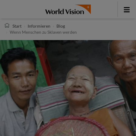
Direkt
zum
Toggle
Inhalt
menu
Start
Informieren
Blog
Wenn Menschen zu Sklaven werden