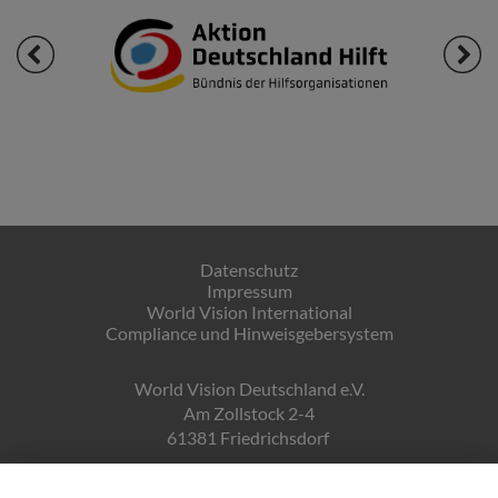
Datenschutz
Impressum
World Vision International
Compliance und Hinweisgebersystem
World Vision Deutschland e.V.
Am Zollstock 2-4
61381 Friedrichsdorf
Gläubiger-ID: