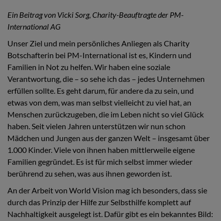
Ein Beitrag von Vicki Sorg, Charity-Beauftragte der PM-
International AG
Unser Ziel und mein persönliches Anliegen als Charity
Botschafterin bei PM-International ist es, Kindern und
Familien in Not zu helfen. Wir haben eine soziale
Verantwortung, die – so sehe ich das – jedes Unternehmen
erfüllen sollte. Es geht darum, für andere da zu sein, und
etwas von dem, was man selbst vielleicht zu viel hat, an
Menschen zurückzugeben, die im Leben nicht so viel Glück
haben. Seit vielen Jahren unterstützen wir nun schon
Mädchen und Jungen aus der ganzen Welt – insgesamt über
1.000 Kinder. Viele von ihnen haben mittlerweile eigene
Familien gegründet. Es ist für mich selbst immer wieder
berührend zu sehen, was aus ihnen geworden ist.
An der Arbeit von World Vision mag ich besonders, dass sie
durch das Prinzip der Hilfe zur Selbsthilfe komplett auf
Nachhaltigkeit ausgelegt ist. Dafür gibt es ein bekanntes Bild: