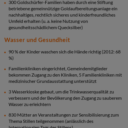
300 Goldschürfer-Familien haben durch eine Stiftung
betriebene gemeinnützige Goldaufbereitungsanlage ein
nachhaltiges, rechtlich sicheres und kinderfreundliches
Umfeld erhalten (u. a. keine Nutzung von
gesundheitsschädlichem Quecksilber)
Wasser und Gesundheit
90 % der Kinder waschen sich die Hände richtig (2012: 68
%)
Familienkliniken eingerichtet, Gemeindemitglieder
bekommen Zugang zu den Kliniken, 5 Familienkliniken mit
medizinischer Grundausstattung unterstützt
3 Wasserkioske gebaut, um die Trinkwasserqualität zu
verbessern und der Bevölkerung den Zugang zu sauberem
Wasser zu erleichtern
830 Mütter an Veranstaltungen zur Sensibilisierung zum
Thema Stillen teilgenommen (anlässlich des
Internationalen Tags des Stillens)