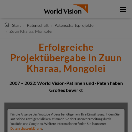
Direkt
zum
Toggle
Inhalt
menu
Start
Patenschaft
Patenschaftsprojekte
Zuun Kharaa, Mongolei
Erfolgreiche
Projektübergabe in Zuun
Kharaa, Mongolei
2007 – 2022: World Vision-Patinnen und -Paten haben
Großes bewirkt
Für die Anzeige des Youtube Videos benötigen wir Ihre Einwilligung. Indem Sie
auf "Video anzeigen" klicken, stimmen Sie der Datenverarbeitung durch
YouTube und Google zu. Weitere Informationen finden Sie in unserer
Datenschutzerklärung
.