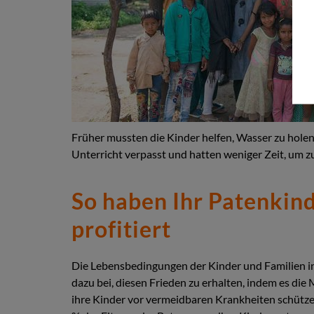
Früher mussten die Kinder helfen, Wasser zu hol
Unterricht verpasst und hatten weniger Zeit, um zu
So haben Ihr Patenkind
profitiert
Die Lebensbedingungen der Kinder und Familien in 
dazu bei, diesen Frieden zu erhalten, indem es die
ihre Kinder vor vermeidbaren Krankheiten schütze