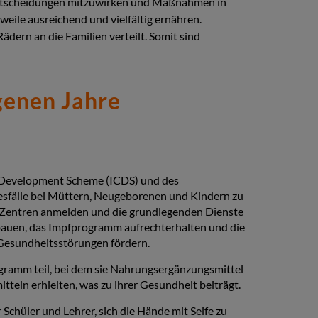
n Entscheidungen mitzuwirken und Maßnahmen in
rweile ausreichend und vielfältig ernähren.
ädern an die Familien verteilt. Somit sind
genen Jahre
 Development Scheme (ICDS) und des
sfälle bei Müttern, Neugeborenen und Kindern zu
-Zentren anmelden und die grundlegenden Dienste
auen, das Impfprogramm aufrechterhalten und die
Gesundheitsstörungen fördern.
amm teil, bei dem sie Nahrungsergänzungsmittel
teln erhielten, was zu ihrer Gesundheit beiträgt.
r Schüler und Lehrer, sich die Hände mit Seife zu