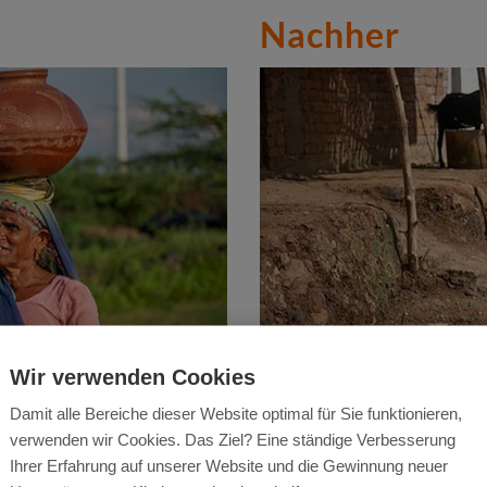
Nachher
olen mühsam weite Wege zu
Heute können sie mithilfe von
Wir verwenden Cookies
n.
holen, ohne sich allzu sehr an
Damit alle Bereiche dieser Website optimal für Sie funktionieren,
verwenden wir Cookies. Das Ziel? Eine ständige Verbesserung
Ihrer Erfahrung auf unserer Website und die Gewinnung neuer