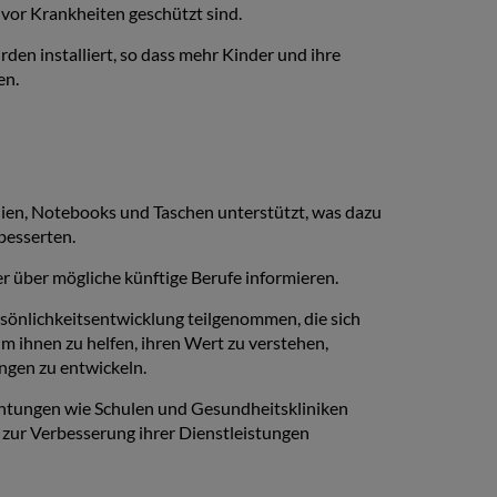
 vor Krankheiten geschützt sind.
n installiert, so dass mehr Kinder und ihre
en.
lien, Notebooks und Taschen unterstützt, was dazu
rbesserten.
r über mögliche künftige Berufe informieren.
sönlichkeitsentwicklung teilgenommen, die sich
 ihnen zu helfen, ihren Wert zu verstehen,
ngen zu entwickeln.
chtungen wie Schulen und Gesundheitskliniken
 zur Verbesserung ihrer Dienstleistungen