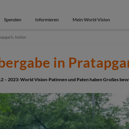
Spenden
Informieren
Mein World Vision
tapgarh, Indien
bergabe in Pratapgar
2 – 2023: World Vision-Patinnen und Paten haben Großes bew