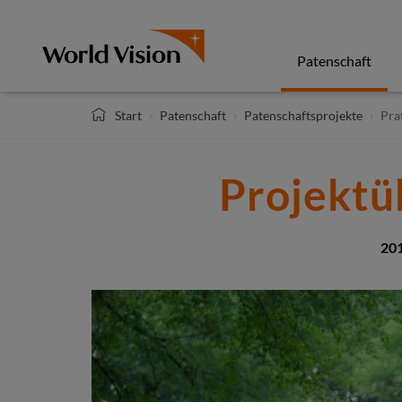
Direkt
zum
Inhalt
Patenschaft
Start
Patenschaft
Patenschaftsprojekte
Pra
Projektü
201