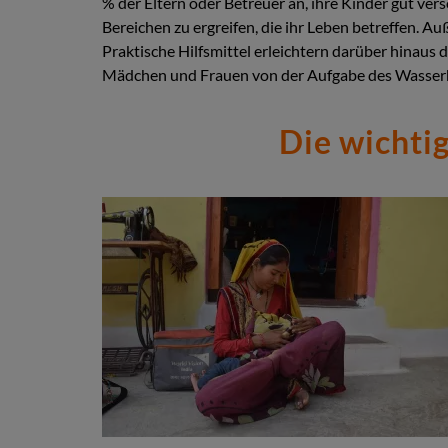
% der Eltern oder Betreuer an, ihre Kinder gut 
Bereichen zu ergreifen, die ihr Leben betreffen. Au
Praktische Hilfsmittel erleichtern darüber hinaus 
Mädchen und Frauen von der Aufgabe des Wasserh
Die wichti