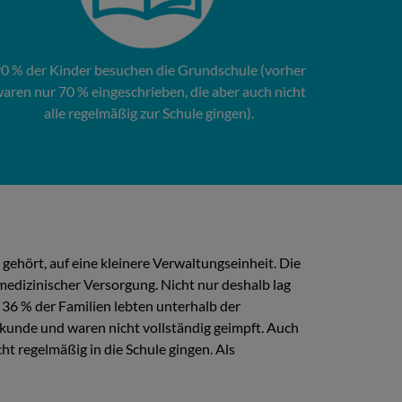
0 % der Kinder besuchen die Grundschule (vorher
aren nur 70 % eingeschrieben, die aber auch nicht
alle regelmäßig zur Schule gingen).
gehört, auf eine kleinere Verwaltungseinheit. Die
edizinischer Versorgung. Nicht nur deshalb lag
 36 % der Familien lebten unterhalb der
kunde und waren nicht vollständig geimpft. Auch
t regelmäßig in die Schule gingen. Als