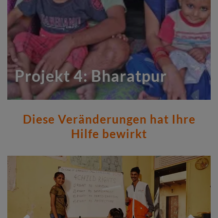
Projekt 4: Bharatpur
Diese Veränderungen hat Ihre
Hilfe bewirkt