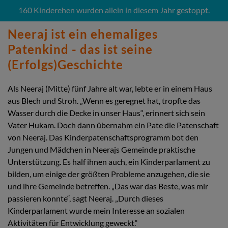
160 Kinderehen wurden allein in diesem Jahr gestoppt.
Neeraj ist ein ehemaliges
Patenkind - das ist seine
(Erfolgs)Geschichte
Als Neeraj (Mitte) fünf Jahre alt war, lebte er in einem Haus
aus Blech und Stroh. „Wenn es geregnet hat, tropfte das
Wasser durch die Decke in unser Haus“, erinnert sich sein
Vater Hukam. Doch dann übernahm ein Pate die Patenschaft
von Neeraj. Das Kinderpatenschaftsprogramm bot den
Jungen und Mädchen in Neerajs Gemeinde praktische
Unterstützung. Es half ihnen auch, ein Kinderparlament zu
bilden, um einige der größten Probleme anzugehen, die sie
und ihre Gemeinde betreffen. „Das war das Beste, was mir
passieren konnte“, sagt Neeraj. „Durch dieses
Kinderparlament wurde mein Interesse an sozialen
Aktivitäten für Entwicklung geweckt.“