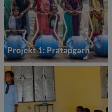
Projekt 1: Pratapgarh