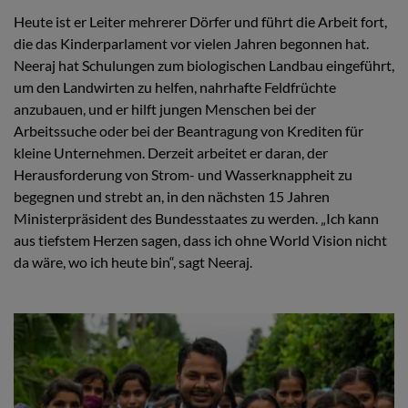
Heute ist er Leiter mehrerer Dörfer und führt die Arbeit fort,
die das Kinderparlament vor vielen Jahren begonnen hat.
Neeraj hat Schulungen zum biologischen Landbau eingeführt,
um den Landwirten zu helfen, nahrhafte Feldfrüchte
anzubauen, und er hilft jungen Menschen bei der
Arbeitssuche oder bei der Beantragung von Krediten für
kleine Unternehmen. Derzeit arbeitet er daran, der
Herausforderung von Strom- und Wasserknappheit zu
begegnen und strebt an, in den nächsten 15 Jahren
Ministerpräsident des Bundesstaates zu werden. „Ich kann
aus tiefstem Herzen sagen, dass ich ohne World Vision nicht
da wäre, wo ich heute bin“, sagt Neeraj.