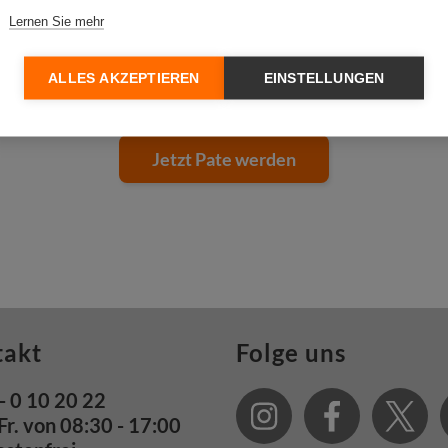
Lernen Sie mehr
Liam Cunningham in Deutschland
1 / 2
ALLES AKZEPTIEREN
EINSTELLUNGEN
Jetzt Pate werden
takt
Folge uns
- 0 10 20 22
Fr. von 08:30 - 17:00