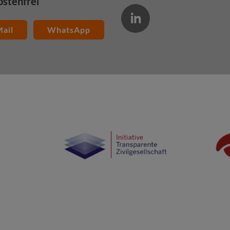
ostenfrei
ail
WhatsApp