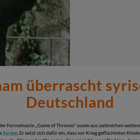
am überrascht syris
Deutschland
der Fernsehserie „Game of Thrones" sowie aus zahlreichen weitere
us
Syrien
. Er setzt sich dafür ein, dass vor Krieg geflüchteten Kin