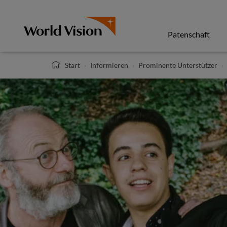
Direkt
zum
Inhalt
Patenschaft
Start
Informieren
Prominente Unterstützer