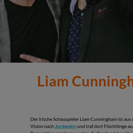
Liam Cunningh
Der irische Schauspieler Liam Cunningham ist aus 
Vision nach
Jordanien
und traf dort Flüchtlinge a