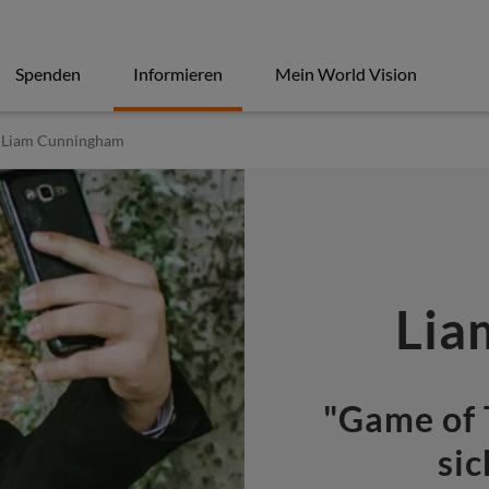
Spenden
Informieren
Mein World Vision
Liam Cunningham
Lia
"Game of 
sic