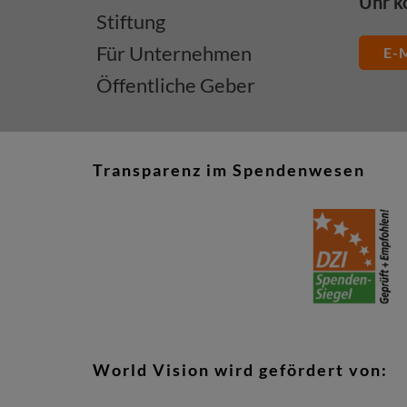
Uhr k
Stiftung
Für Unternehmen
E-M
Öffentliche Geber
Transparenz im Spendenwesen
World Vision wird gefördert von: