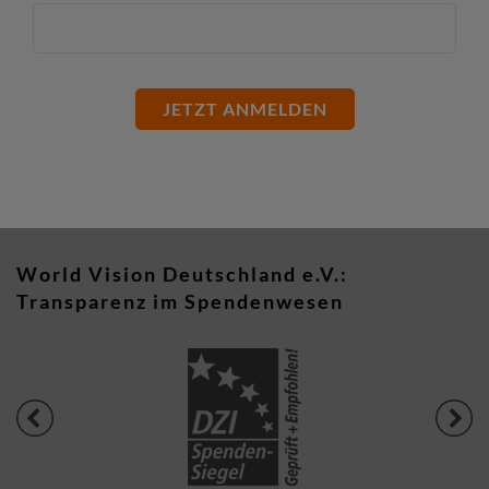
JETZT ANMELDEN
World Vision Deutschland e.V.:
Transparenz im Spendenwesen