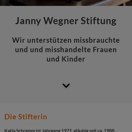
Janny Wegner Stiftung
Wir unterstützen missbrauchte
und und misshandelte Frauen
und Kinder
Die Stifterin
Katja Schramm ist Jahrgang 1971, gläubig seit ca. 1988,