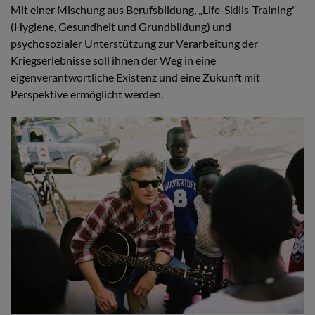
Mit einer Mischung aus Berufsbildung, „Life-Skills-Training"
(Hygiene, Gesundheit und Grundbildung) und
psychosozialer Unterstützung zur Verarbeitung der
Kriegserlebnisse soll ihnen der Weg in eine
eigenverantwortliche Existenz und eine Zukunft mit
Perspektive ermöglicht werden.