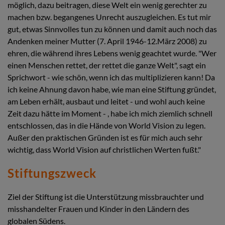
möglich, dazu beitragen, diese Welt ein wenig gerechter zu
machen bzw. begangenes Unrecht auszugleichen. Es tut mir
gut, etwas Sinnvolles tun zu können und damit auch noch das
Andenken meiner Mutter (7. April 1946-12.März 2008) zu
ehren, die während ihres Lebens wenig geachtet wurde. "Wer
einen Menschen rettet, der rettet die ganze Welt", sagt ein
Sprichwort - wie schön, wenn ich das multiplizieren kann! Da
ich keine Ahnung davon habe, wie man eine Stiftung gründet,
am Leben erhält, ausbaut und leitet - und wohl auch keine
Zeit dazu hätte im Moment - , habe ich mich ziemlich schnell
entschlossen, das in die Hände von World Vision zu legen.
Außer den praktischen Gründen ist es für mich auch sehr
wichtig, dass World Vision auf christlichen Werten fußt."
Stiftungszweck
Ziel der Stiftung ist die Unterstützung missbrauchter und
misshandelter Frauen und Kinder in den Ländern des
globalen Südens.