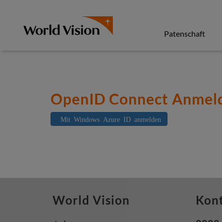
Direkt
zum
Inhalt
Patenschaft
OpenID Connect Anmel
Mit Windows Azure ID anmelden
World Vision
Kon