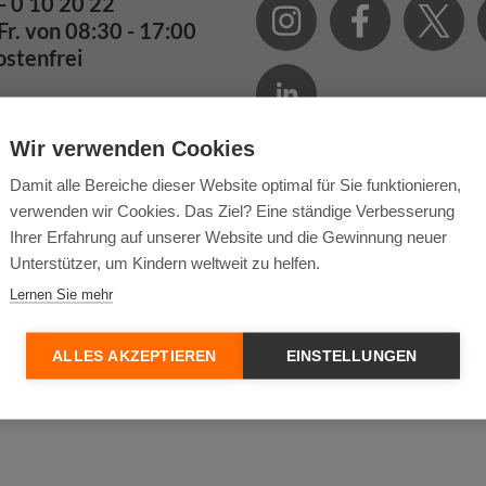
- 0 10 20 22
Fr. von 08:30 - 17:00
ostenfrei
ail
WhatsApp
Wir verwenden Cookies
Damit alle Bereiche dieser Website optimal für Sie funktionieren,
verwenden wir Cookies. Das Ziel? Eine ständige Verbesserung
Ihrer Erfahrung auf unserer Website und die Gewinnung neuer
Unterstützer, um Kindern weltweit zu helfen.
Lernen Sie mehr
ALLES AKZEPTIEREN
EINSTELLUNGEN