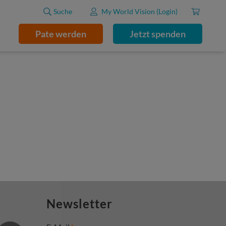
Suche
My World Vision (Login)
Pate werden
Jetzt spenden
Newsletter