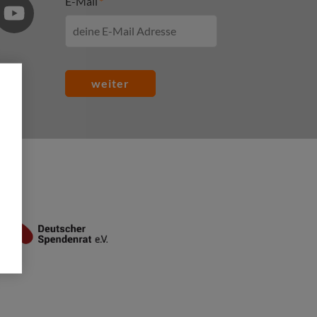
E-Mail
weiter