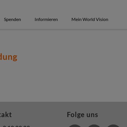
Spenden
Informieren
Mein World Vision
dung
takt
Folge uns